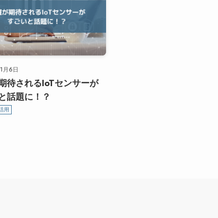
年1月6日
期待されるIoTセンサーが
と話題に！？
活用