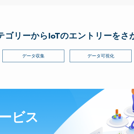
テゴリーからIoTの
エントリーをさ
データ収集
データ可視化
ービス