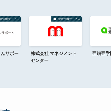
置情報サービス
位置情報サービス
しんサポー
株式会社 マネジメント
亜細亜学
センター