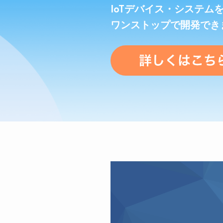
IoTデバイス・システム
ワンストップで開発でき