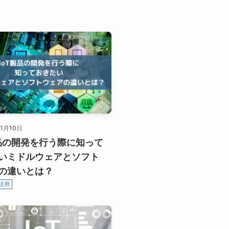
年1月10日
製品の開発を行う際に知って
いミドルウェアとソフト
の違いとは？
活用