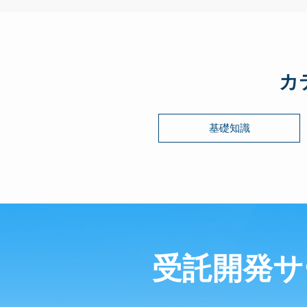
カ
基礎知識
受託開発サ