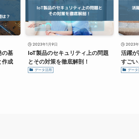
2023年1月9日
2023
発の基
IoT製品のセキュリティ上の問題
活躍が
と作成
とその対策を徹底解剖！
すごい
データ活用
データ