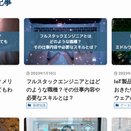
記事
2023年1月10日
2023
？メリ
フルスタックエンジニアとはど
IoT
てもわ
のような職種？その仕事内容や
おきた
必要なスキルとは？
ウェア
基礎知識
データ