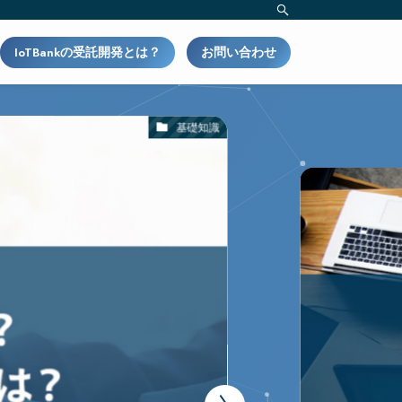
IoTBankの受託開発とは？
お問い合わせ
基礎知識