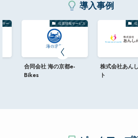
導入事例
ンサー
位置情報サービス
位
合同会社 海の京都e-
株式会社あん
Bikes
ト