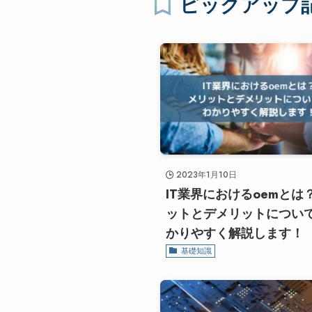
ピックアップ
2023年1月10日
IT業界におけるoemとは
ットとデメリットについ
かりやすく解説します！
基礎知識