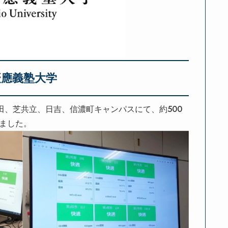
慶應義塾大学
三田、芝共立、日吉、信濃町キャンパスにて、約500
しました。