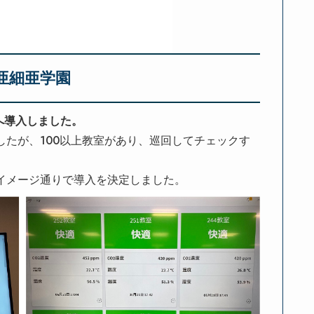
亜細亜学園
へ導入しました。
したが、100以上教室があり、巡回してチェックす
イメージ通りで導入を決定しました。