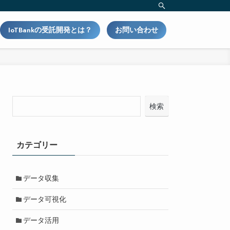
IoTBankの受託開発とは？
お問い合わせ
検索
カテゴリー
データ収集
データ可視化
データ活用