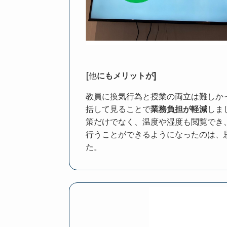
[他
にもメリットが]
教員に換気行為と授業の両立は難しか
括して見ることで
業務負担が軽減
しま
策だけでなく、温度や湿度も閲覧でき
行うことができるようになったのは、
た。