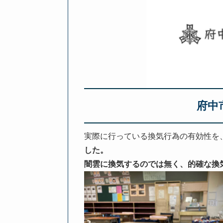
府中
実際に行っている換気行為の有効性を
した。
闇雲に換気するのでは無く、的確な換