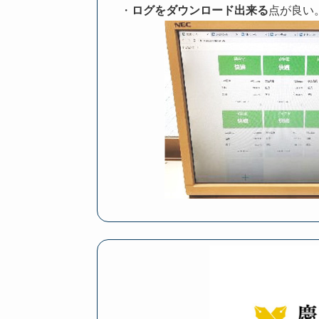
・
ログをダウンロード出来る
点が良い