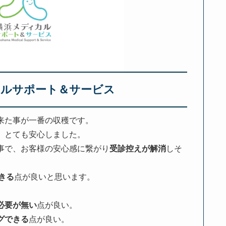
カルサポート＆サービス
来た事が一番の収穫です。
、とても安心しました。
事で、お客様の安心感に繋がり
受診控えが解消
しそ
きる
点が良いと思います。
必要が無い
点が良い。
グできる
点が良い。