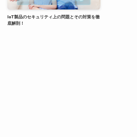
IoT製品のセキュリティ上の問題とその対策を徹
底解剖！