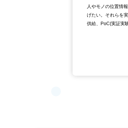
人やモノの位置情報
げたい。それらを実
供給、PoC(実証実