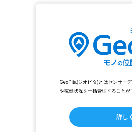
GeoPita(ジオピタ)とはセン
や稼働状況を一括管理することが
詳し