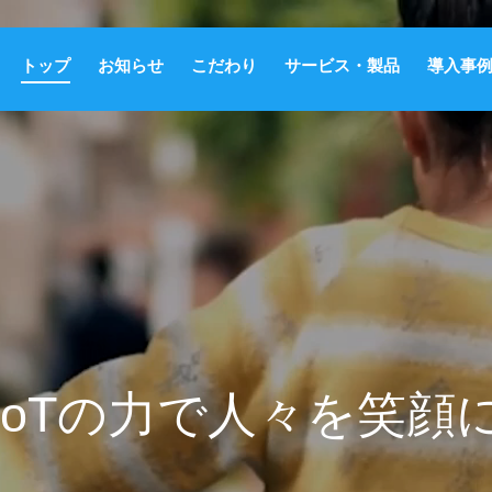
トップ
お知らせ
こだわり
サービス・製品
導入事
IoTの力で人々を笑顔