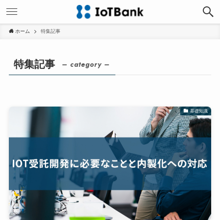
ホーム
特集記事
特集記事
– category –
基礎知識