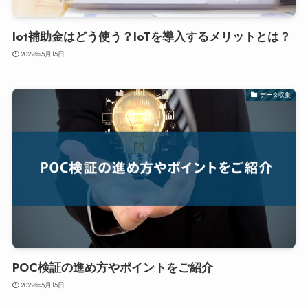
Iot補助金はどう使う？IoTを導入するメリットとは？
2022年5月15日
データ収集
POC検証の進め方やポイントをご紹介
2022年5月15日