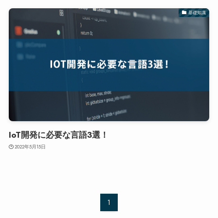
基礎知識
IoT開発に必要な言語3選！
2022年5月15日
1