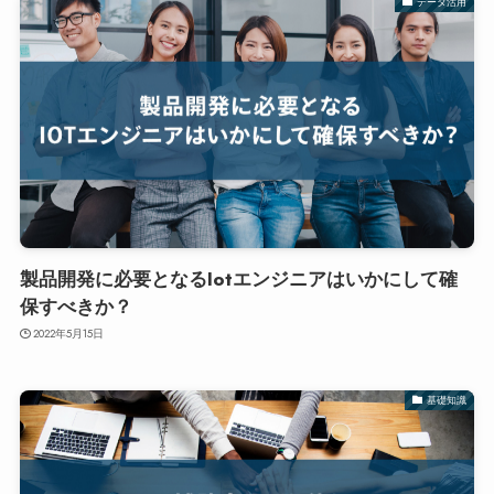
データ活用
製品開発に必要となるIotエンジニアはいかにして確
保すべきか？
2022年5月15日
基礎知識