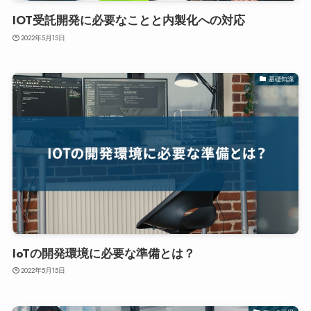
IOT受託開発に必要なことと内製化への対応
2022年5月15日
基礎知識
IoTの開発環境に必要な準備とは？
2022年5月15日