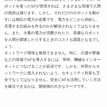
ボットを使ったIoTが実現すれば、さまざまな現場で人間
の負担は減ります。しかし、それだけのロボットを動か
すには相応の電力が必要です。電力をどこから供給し、
充電する仕組みを作るのかが解決されなくてはなりませ
ん。また、大量の電力が消費されたり、高価なロボット
を人間が調達したりするときのコストも課題となるでし
ょう。
ネットワーク環境も無視できません。特に、介護や警備
などの現場でIoTを導入するには、常時、機械をインター
ネットにつなげることが必須です。しかも、外部からネ
ットワークに侵入されないよう、セキュリティ対策も万
全でなくてはなりません。安全にIoTを活用していく方法
を確立できるかは、開発側の大きなテーマです。