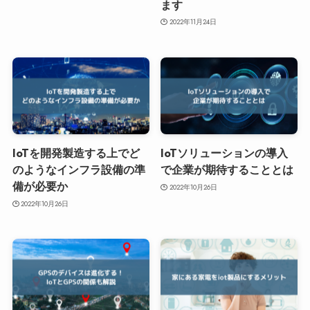
ます
2022年11月24日
IoTを開発製造する上でど
IoTソリューションの導入
のようなインフラ設備の準
で企業が期待することとは
備が必要か
2022年10月26日
2022年10月26日