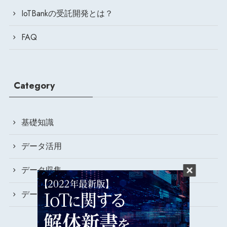
IoTBankの受託開発とは？
FAQ
Category
基礎知識
データ活用
データ収集
データ可視化