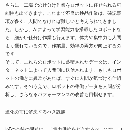
さらに、工場での仕分け作業をロボットに任せられる可
能性も出てきます。これまで不良の検品作業は、確認事
項が多く、人間でなければ難しいと考えられてきまし
た。しかし、AIによって学習能力を搭載したロボットな
ら、細かい仕分け作業も行えます。体力や集中力も人間
より優れているので、作業量、効率の両方が向上するの
です。
そして、これらのロボットに蓄積されたデータは、イン
ターネットによって人間側に送信されます。もしもロボ
ットの働きに異常があれば、すぐに人間が気づける仕組
みです。そのうえで、ロボットの稼働データを人間が分
析し、さらなるパフォーマンスの改善も目指せます。
進化の前に解決するべき課題
IoTの今後の課題は、「電力供給をどうするか」です。ロ