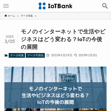
ホーム
データ収集
モノのインターネットで生活やビ
2025
ジネスはどう変わる？IoTの今後
3/05
の展開
2022年6月29日
2025年3月5日
データ収集
データ可視化