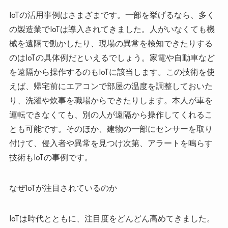
IoTの活用事例はさまざまです。一部を挙げるなら、多く
の製造業でIoTは導入されてきました。人がいなくても機
械を遠隔で動かしたり、現場の異常を検知できたりする
のはIoTの具体例だといえるでしょう。家電や自動車など
を遠隔から操作するのもIoTに該当します。この技術を使
えば、帰宅前にエアコンで部屋の温度を調整しておいた
り、洗濯や炊事を職場からできたりします。本人が車を
運転できなくても、別の人が遠隔から操作してくれるこ
とも可能です。そのほか、建物の一部にセンサーを取り
付けて、侵入者や異常を見つけ次第、アラートを鳴らす
技術もIoTの事例です。
なぜIoTが注目されているのか
IoTは時代とともに、注目度をどんどん高めてきました。