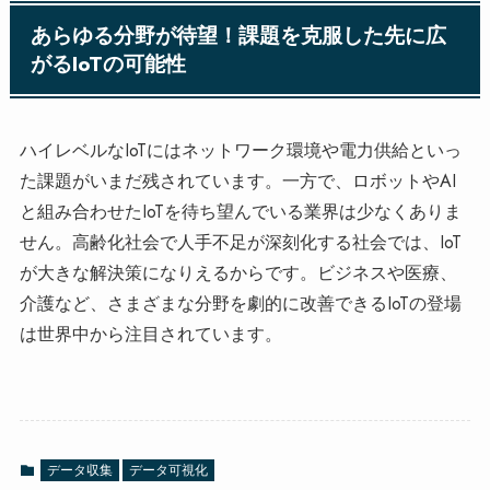
あらゆる分野が待望！課題を克服した先に広
がるIoTの可能性
ハイレベルなIoTにはネットワーク環境や電力供給といっ
た課題がいまだ残されています。一方で、ロボットやAI
と組み合わせたIoTを待ち望んでいる業界は少なくありま
せん。高齢化社会で人手不足が深刻化する社会では、IoT
が大きな解決策になりえるからです。ビジネスや医療、
介護など、さまざまな分野を劇的に改善できるIoTの登場
は世界中から注目されています。
データ収集
データ可視化