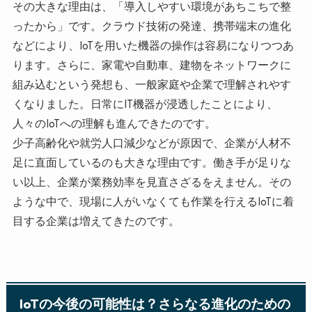
その大きな理由は、「導入しやすい環境があちこちで整
ったから」です。クラウド技術の発達、携帯端末の進化
などにより、IoTを用いた機器の操作は容易になりつつあ
ります。さらに、家電や自動車、建物をネットワークに
組み込むという発想も、一般家庭や企業で理解されやす
くなりました。日常にIT機器が浸透したことにより、
人々のIoTへの理解も進んできたのです。
少子高齢化や就労人口減少などが原因で、企業が人材不
足に直面しているのも大きな理由です。働き手が足りな
い以上、企業が業務効率を見直さざるをえません。その
ような中で、現場に人がいなくても作業を行えるIoTに着
目する企業は増えてきたのです。
IoTの今後の可能性は？さらなる進化のための