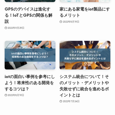
GPSのデバイスは進化す
家にある家電をiot製品にす
る！IoTとGPSの関係も解
るメリット
説
2022年8月19日
2022年9月29日
iotの面白い事例を参考にし
システム統合について！そ
よう！将来性のある開発を
のメリット・デメリットや
するコツは？
失敗せずに統合を進めるポ
イントとは
2022年8月19日
2022年7月24日