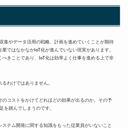
タ収集やデータ活用の戦略、計画を進めていくことが期待
業ではなかなかIoT化が進んでいない現実があります。
べきことであり、IoT化は効率よく仕事を進める上で非
れるわけではありません。
けのコストをかけてどれほどの効果が出るのか。その予
の足を踏んでしまうのです。
システム開発に関する知識をもった従業員がいないこと