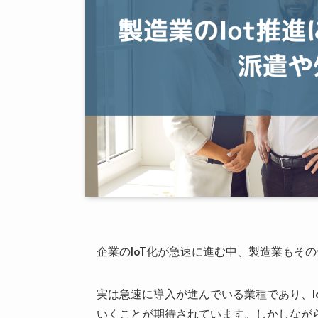
企業のIoT化が急速に進む中、製造業もそ
実は急速に導入が進んでいる業種であり、I
いくことが期待されています。しかしなが