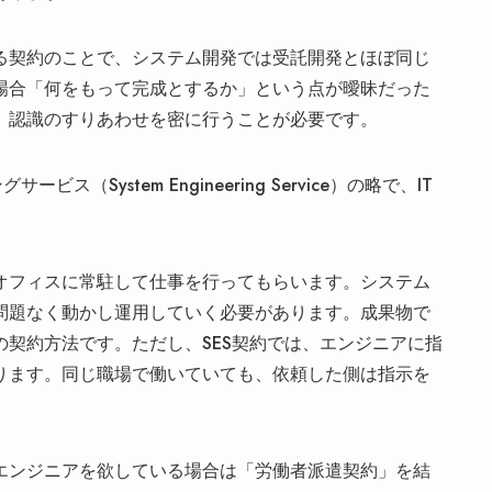
る契約のことで、システム開発では受託開発とほぼ同じ
場合「何をもって完成とするか」という点が曖昧だった
、認識のすりあわせを密に行うことが必要です。
（System Engineering Service）の略で、IT
オフィスに常駐して仕事を行ってもらいます。システム
問題なく動かし運用していく必要があります。成果物で
契約方法です。ただし、SES契約では、エンジニアに指
ります。同じ職場で働いていても、依頼した側は指示を
エンジニアを欲している場合は「労働者派遣契約」を結