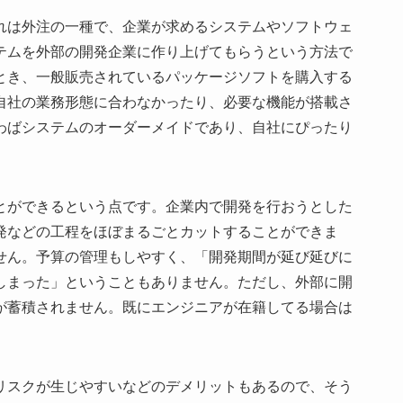
れは外注の一種で、企業が求めるシステムやソフトウェ
テムを外部の開発企業に作り上げてもらうという方法で
とき、一般販売されているパッケージソフトを購入する
自社の業務形態に合わなかったり、必要な機能が搭載さ
わばシステムのオーダーメイドであり、自社にぴったり
とができるという点です。企業内で開発を行おうとした
発などの工程をほぼまるごとカットすることができま
せん。予算の管理もしやすく、「開発期間が延び延びに
しまった」ということもありません。ただし、外部に開
が蓄積されません。既にエンジニアが在籍してる場合は
リスクが生じやすいなどのデメリットもあるので、そう