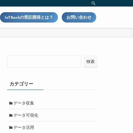
IoTBankの受託開発とは？
お問い合わせ
検索
カテゴリー
データ収集
データ可視化
データ活用