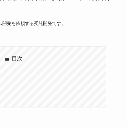
ム開発を依頼する受託開発です。
目次