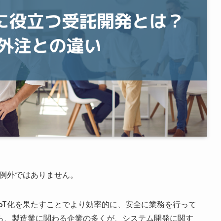
の例外ではありません。
oT化を果たすことでより効率的に、安全に業務を行って
ら、製造業に関わる企業の多くが、システム開発に関す