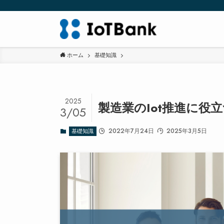
ホーム
基礎知識
2025
製造業のIot推進に役
3/05
2022年7月24日
2025年3月5日
基礎知識