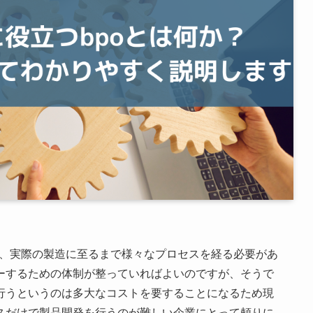
計、実際の製造に至るまで様々なプロセスを経る必要があ
ーするための体制が整っていればよいのですが、そうで
行うというのは多大なコストを要することになるため現
スだけで製品開発を行うのが難しい企業にとって頼りに