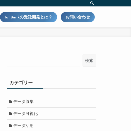
IoTBankの受託開発とは？
お問い合わせ
検索
カテゴリー
データ収集
データ可視化
データ活用