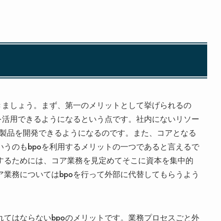
きましょう。まず、第一のメリットとして挙げられるの
を活用できるようになるという点です。社内にないリソー
T製品を開発できるようになるのです。また、コアとなる
うのもbpoを利用するメリットの一つであると言えるで
するためには、コア業務を見定めてそこに資本を集中的
業務についてはbpoを行って外部に代替してもらうよう
てはならないbpoのメリットです。業務プロセスごと外