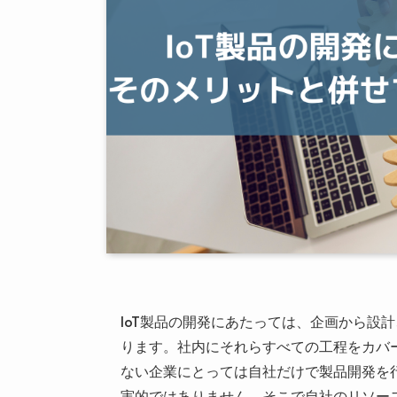
IoT製品の開発にあたっては、企画から設
ります。社内にそれらすべての工程をカバ
ない企業にとっては自社だけで製品開発を
実的ではありません。そこで自社のリソー