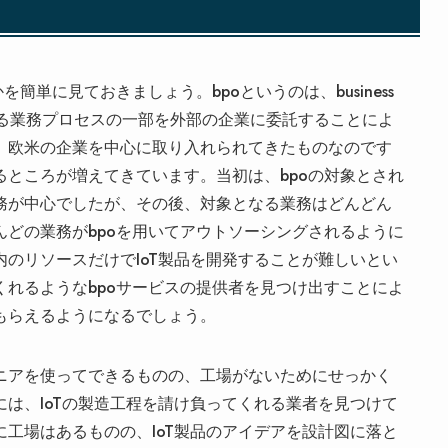
簡単に見ておきましょう。bpoというのは、business
、企業における業務プロセスの一部を外部の企業に委託することによ
、欧米の企業を中心に取り入れられてきたものなのです
ところが増えてきています。当初は、bpoの対象とされ
務が中心でしたが、その後、対象となる業務はどんどん
どの業務がbpoを用いてアウトソーシングされるように
のリソースだけでIoT製品を開発することが難しいとい
れるようなbpoサービスの提供者を見つけ出すことによ
もらえるようになるでしょう。
ニアを使ってできるものの、工場がないためにせっかく
は、IoTの製造工程を請け負ってくれる業者を見つけて
工場はあるものの、IoT製品のアイデアを設計図に落と