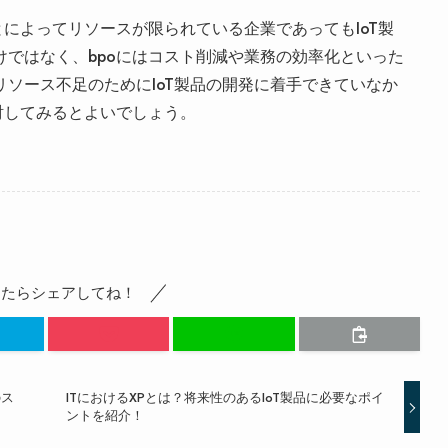
とによってリソースが限られている企業であってもIoT製
ではなく、bpoにはコスト削減や業務の効率化といった
ソース不足のためにIoT製品の開発に着手できていなか
討してみるとよいでしょう。
ったらシェアしてね！
のス
ITにおけるXPとは？将来性のあるIoT製品に必要なポイ
ントを紹介！