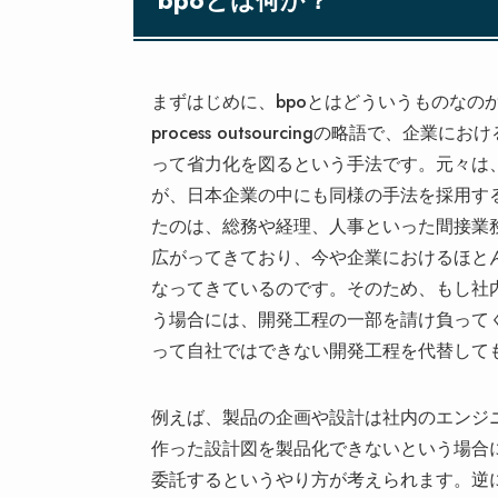
bpoとは何か？
まずはじめに、bpoとはどういうものなのかを
process outsourcingの略語で
って省力化を図るという手法です。元々は
が、日本企業の中にも同様の手法を採用する
たのは、総務や経理、人事といった間接業
広がってきており、今や企業におけるほとん
なってきているのです。そのため、もし社内
う場合には、開発工程の一部を請け負ってく
って自社ではできない開発工程を代替して
例えば、製品の企画や設計は社内のエンジ
作った設計図を製品化できないという場合に
委託するというやり方が考えられます。逆に