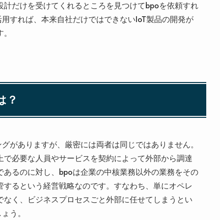
計だけを受けてくれるところを見つけてbpoを依頼すれ
活用すれば、本来自社だけではできないIoT製品の開発が
す。
は？
ングがありますが、厳密には両者は同じではありません。
上で必要な人員やサービスを契約によって外部から調達
あるのに対し、bpoは企業の中核業務以外の業務をその
管するという経営戦略なのです。すなわち、単にオペレ
でなく、ビジネスプロセスごと外部に任せてしまうとい
しょう。