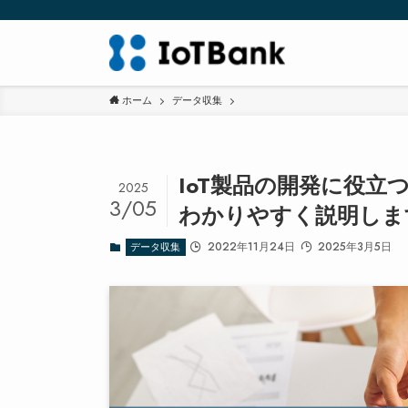
ホーム
データ収集
IoT製品の開発に役立
2025
3/05
わかりやすく説明しま
2022年11月24日
2025年3月5日
データ収集