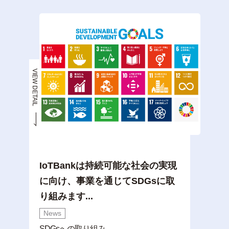
VIEW DETAIL
IoTBankは持続可能な社会の実現
に向け、事業を通じてSDGsに取
り組みます...
News
SDGsへの取り組み