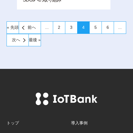
« 先頭
前へ
...
2
3
4
5
6
...
次へ
最後 »
トップ
導入事例