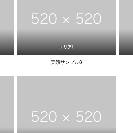
エリア1
実績サンプル8