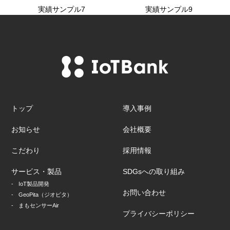
実績サンプル7
実績サンプル9
トップ
導入事例
お知らせ
会社概要
こだわり
採用情報
サービス・製品
SDGsへの取り組み
IoT製品開発
お問い合わせ
GeoPita（ジオピタ）
まもセンサーAir
プライバシーポリシー