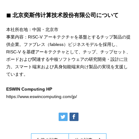
◼ 北京奕斯伟计算技术股份有限公司について
本社所在地：中国・北京市
事業内容：RISC-V アーキテクチャを基盤とするチップ製品の提
供企業。ファブレス（fabless）ビジネスモデルを採用し、
RISC-V を基礎アーキテクチャとして、チップ、チップセット、
ボードおよび関連する中核ソフトウェアの研究開発・設計に注
力。スマート端末および具身知能端末向け製品の実現を支援し
ています。
ESWIN Computing HP
https://www.eswincomputing.com/jp/