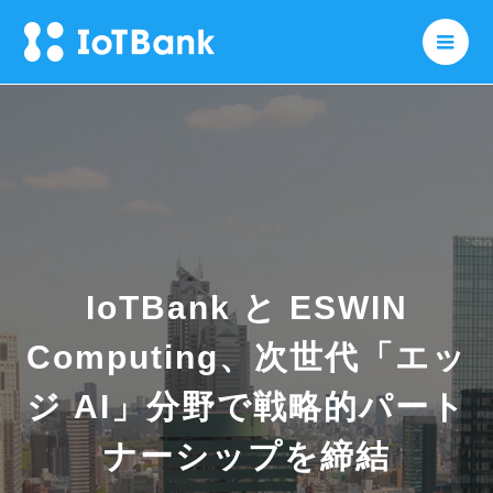
メニ
IoTBank と ESWIN
Computing、次世代「エッ
ジ AI」分野で戦略的パート
ナーシップを締結