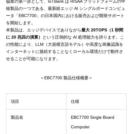
協業の第一歩として、IoTBank は RISAA プラットフォームの中
核製品の一つである、最新鋭エッジ AI シングルボードコンピュ
ータ「EBC7700」の日本国内における販売および開発サポート
を開始します。
本製品は、エッジデバイスでありながら
最大 20TOPS（1 秒間
に 20 兆回の演算）
という圧倒的な AI 処理能力を誇ります。こ
の性能により、LLM（大規模言語モデル）や高度な画像認識を
インターネットに接続することなくローカル環境だけで動作さ
せることが可能になります。
＜EBC7700 製品仕様概要＞
項目
仕様
製品名
EBC7700 Single Board
Computer