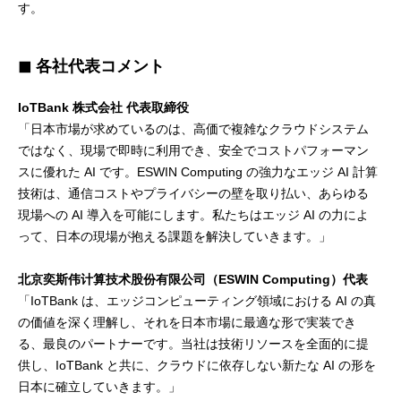
す。
◼ 各社代表コメント
IoTBank 株式会社 代表取締役
「日本市場が求めているのは、高価で複雑なクラウドシステム
ではなく、現場で即時に利用でき、安全でコストパフォーマン
スに優れた AI です。ESWIN Computing の強力なエッジ AI 計算
技術は、通信コストやプライバシーの壁を取り払い、あらゆる
現場への AI 導入を可能にします。私たちはエッジ AI の力によ
って、日本の現場が抱える課題を解決していきます。」
北京奕斯伟计算技术股份有限公司（ESWIN Computing）代表
「IoTBank は、エッジコンピューティング領域における AI の真
の価値を深く理解し、それを日本市場に最適な形で実装でき
る、最良のパートナーです。当社は技術リソースを全面的に提
供し、IoTBank と共に、クラウドに依存しない新たな AI の形を
日本に確立していきます。」