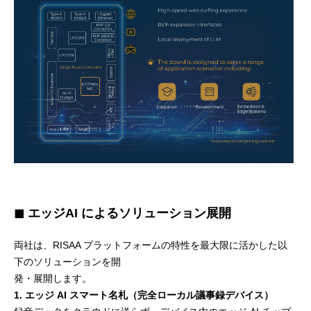
◼ エッジAI によるソリューション展開
両社は、RISAA プラットフォームの特性を最大限に活かした以
下のソリューションを開
発・展開します。
1. エッジ AI スマート名札（完全ローカル議事録デバイス）