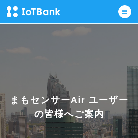
メニ
まもセンサーAir ユーザー
の皆様へご案内