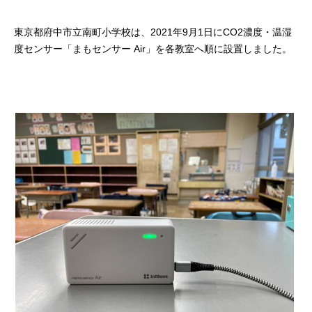
東京都府中市立南町小学校は、2021年9月1日にCO2濃度・温湿
度センサー「まもセンサー Air」を各教室へ順に設置しました。