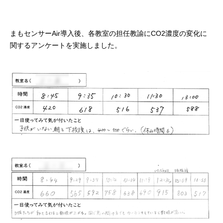
まもセンサーAir導入後、各教室の担任教諭にCO2濃度の変化に
関するアンケートを実施しました。