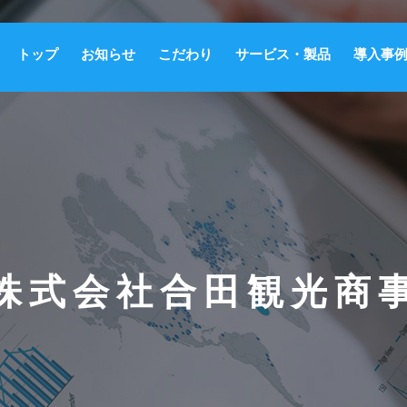
トップ
お知らせ
こだわり
サービス・製品
導入事
株式会社合田観光商