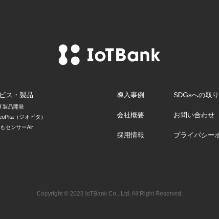
ビス・製品
導入事例
SDGsへの取
oT製品開発
会社概要
お問い合わせ
eoPita（ジオピタ）
もセンサーAir
採用情報
プライバシー
Copyright © 2023 IoTBank Co,. Ltd. All Right Reserved.