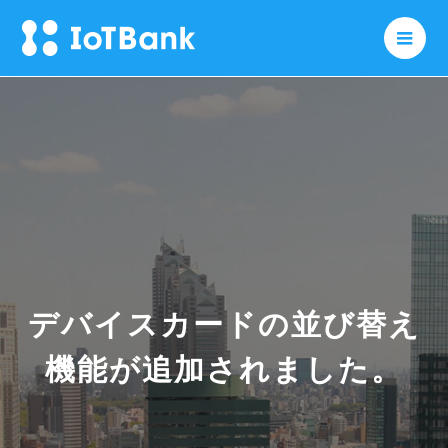
メニ
デバイスカードの並び替え
機能が追加されました。