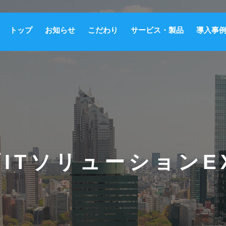
トップ
お知らせ
こだわり
サービス・製品
導入事
育ITソリューションE