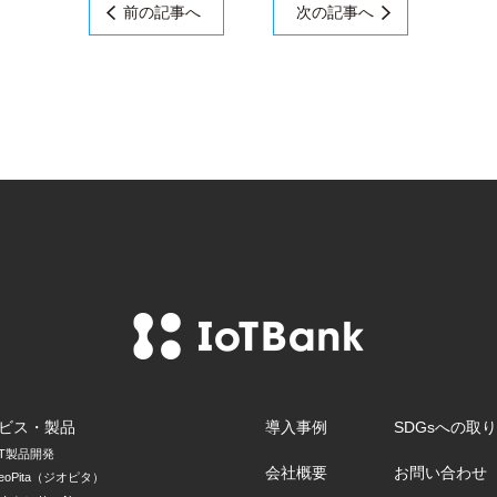
前の記事へ
次の記事へ
ビス・製品
導入事例
SDGsへの取
oT製品開発
会社概要
お問い合わせ
eoPita（ジオピタ）