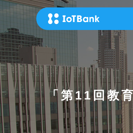
「第11回教