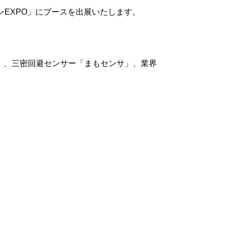
ョンEXPO」にブースを出展いたします。
ル」、三密回避センサー「まもセンサ」、業界