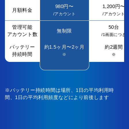
980円〜
1,200円〜
月額料金
/アカウント
/アカウント
管理可能
50台
無制限
アカウント数
/1画面につき
バッテリー
約1.5ヶ月〜2ヶ月
約2週間
持続時間
※
※
※バッテリー持続時間は場所、1日の平均利用時
間、1日の平均利用頻度などにより前後します