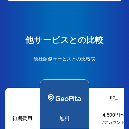
他サービスとの比較
他社類似サービスとの比較表
K社
4,500円〜
初期費用
無料
/アカウント