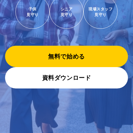
子供
シニア
現場スタッフ
見守り
見守り
見守り
無料で始める
資料ダウンロード