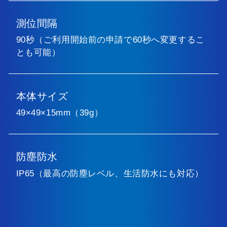
測位間隔
90秒（ご利用開始前の申請で60秒へ変更するこ
とも可能）
本体サイズ
49×49×15mm（39g）
防塵防水
IP65（最高の防塵レベル、生活防水にも対応）