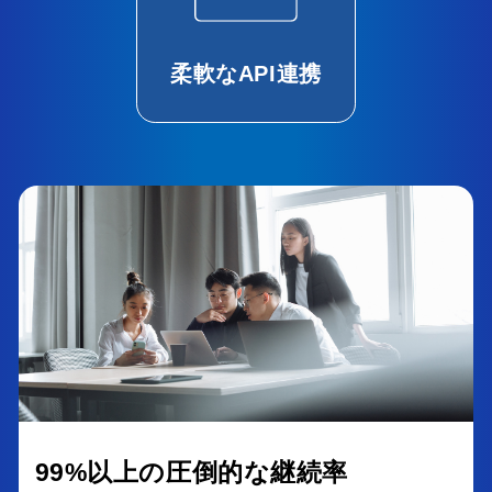
柔軟なAPI連携
99%以上の圧倒的な継続率