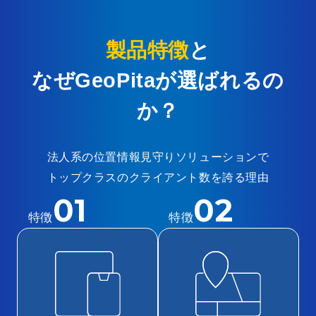
製品特徴
と
なぜGeoPitaが選ばれるの
か？
法人系の位置情報見守りソリューションで
トップクラスのクライアント数を誇る理由
01
02
特徴
特徴