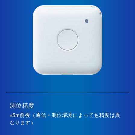
測位精度
±5m前後（通信・測位環境によっても精度は異
なります）