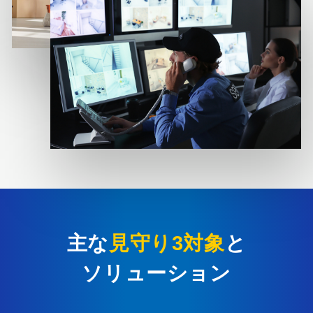
主な
見守り3対象
と
ソリューション