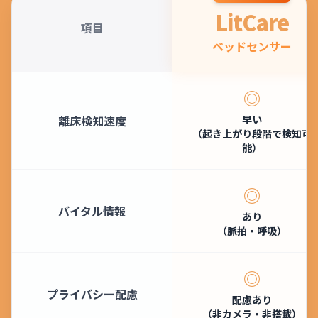
LitCare
項目
ベッドセンサー
◎
離床検知速度
早い
（起き上がり段階で検知可
能）
◎
バイタル情報
あり
（脈拍・呼吸）
◎
プライバシー配慮
配慮あり
（非カメラ・非搭載）