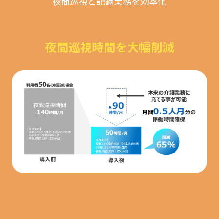
夜間巡視と記録業務を効率化
夜間巡視時間を大幅削減