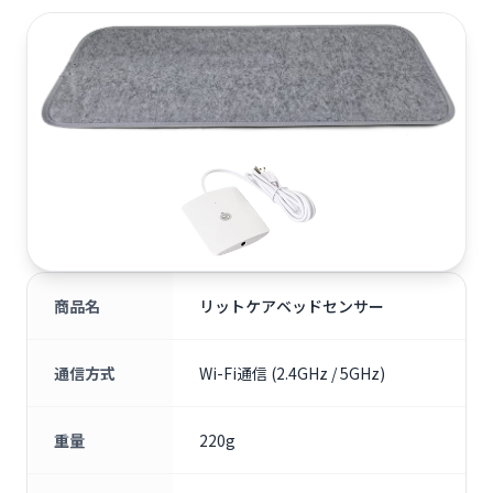
商品名
リットケアベッドセンサー
通信方式
Wi-Fi通信 (2.4GHz / 5GHz)
重量
220g