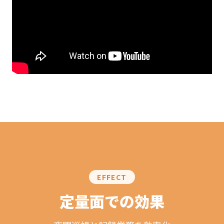
EFFECT
定量面での効果