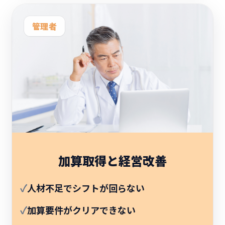
管理者
加算取得と経営改善
✓
人材不足でシフトが回らない
✓
加算要件がクリアできない