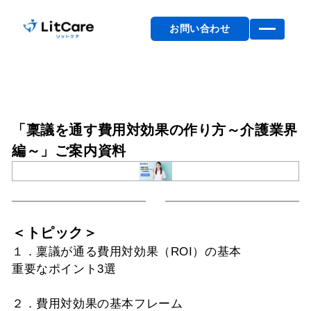
お問い合わせ
「稟議を通す費用対効果の作り方～介護業界
編～」ご案内資料
＜トピック＞
１．稟議が通る費用対効果（ROI）の基本
重要なポイント3選
２．費用対効果の基本フレーム