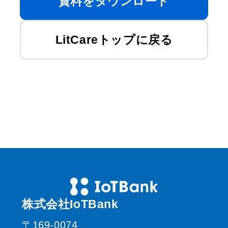
資料をダウンロード
LitCareトップに戻る
株式会社IoTBank
〒169-0074