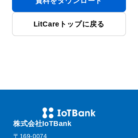
資料をダウンロード
LitCareトップに戻る
株式会社IoTBank
〒169-0074