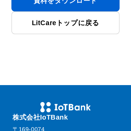
資料をダウンロード
LitCareトップに戻る
株式会社IoTBank
〒169-0074